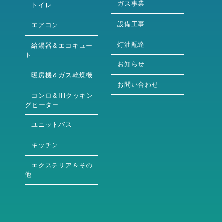
ガス事業
トイレ
設備工事
エアコン
灯油配達
給湯器＆エコキュー
ト
お知らせ
暖房機＆ガス乾燥機
お問い合わせ
コンロ＆IHクッキン
グヒーター
ユニットバス
キッチン
エクステリア＆その
他