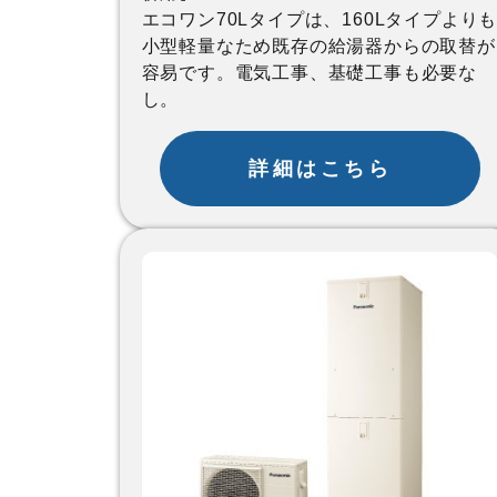
エコワン70Lタイプは、160Lタイプより
小型軽量なため既存の給湯器からの取替が
容易です。電気工事、基礎工事も必要な
し。
詳細はこちら