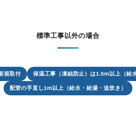
標準工事以外の場合
新規取付
保温工事（凍結防止）は1.5m以上（給
配管の手直し1m以上（給水・給湯・追炊き）