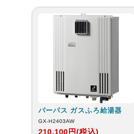
パーパス ガスふろ給湯器
GX-H2403AW
210,100円(税込)