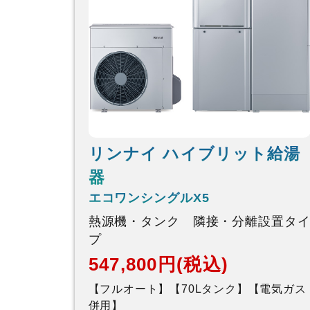
リンナイ ハイブリット給湯
器
エコワンシングルX5
熱源機・タンク 隣接・分離設置タ
プ
547,800円(税込)
【フルオート】【70Lタンク】【電気ガス
併用】