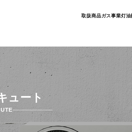
取扱商品
ガス事業
灯油
キュート
CUTE