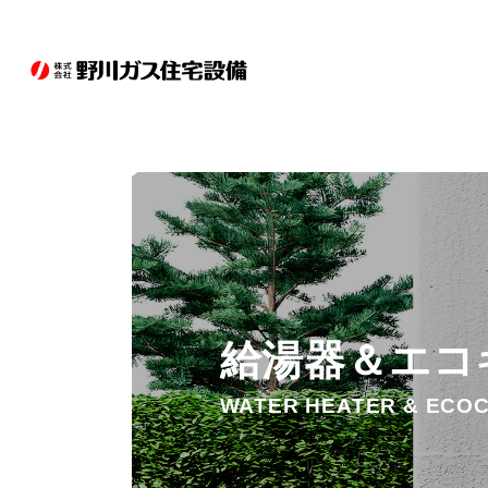
ホーム
取扱商品
ガス事業
灯油配達
会社概要
お知らせ
お問い合わせ
給湯器＆エコ
WATER HEATER & ECO