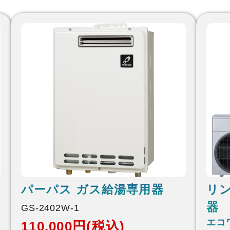
パーパス ガス給湯専用器
リ
器
GS-2402W-1
エコ
110,000円(税込)