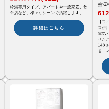
熱源
給湯専用タイプ、アパートや一般家庭、飲
61
食店など、様々なシーンで活躍します。
【フ
詳細はこちら
ス併
電気
せた
148
省エ