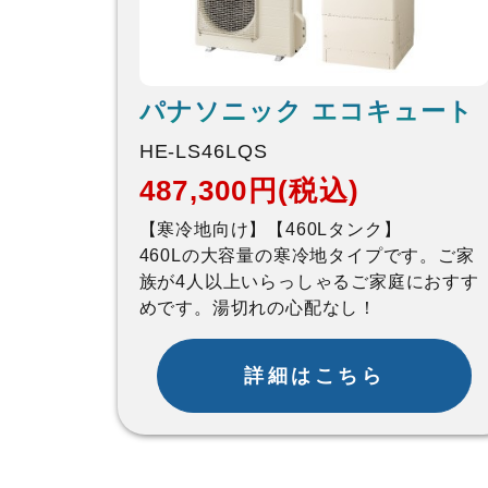
パナソニック エコキュート
HE-LS46LQS
487,300円(税込)
【寒冷地向け】【460Lタンク】
460Lの大容量の寒冷地タイプです。ご家
族が4人以上いらっしゃるご家庭におすす
めです。湯切れの心配なし！
詳細はこちら