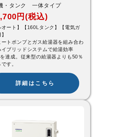
機・タンク 一体タイプ
2,700円(税込)
ルオート】【160Lタンク】【電気ガ
用】
ヒートポンプとガス給湯器を組み合わ
ハイブリッドシステムで給湯効率
％を達成。従来型の給湯器よりも50％
ネです。
詳細はこちら