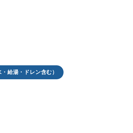
水・給湯・ドレン含む）