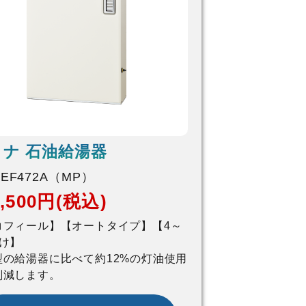
ナ 石油給湯器
-EF472A（MP）
3,500円(税込)
コフィール】【オートタイプ】【4～
向け】
型の給湯器に比べて約12%の灯油使用
削減します。